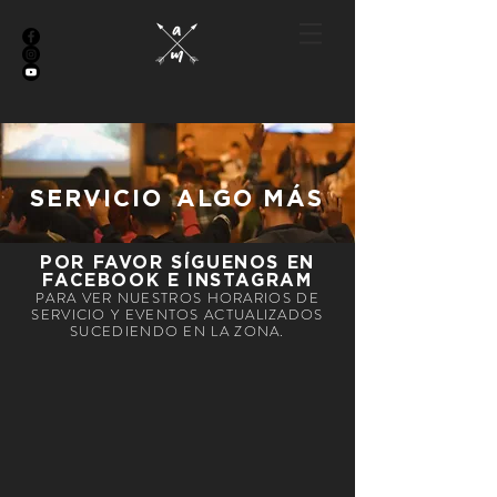
SERVICIO
ALGO MÁS
POR FAVOR SÍGUENOS EN
FACEBOOK E INSTAGRAM
PARA VER NUESTROS HORARIOS DE
SERVICIO Y EVENTOS ACTUALIZADOS
SUCEDIENDO EN LA ZONA.